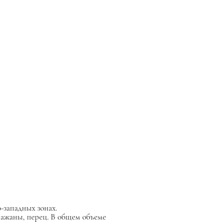
-западных зонах.
лажаны, перец. В общем объеме