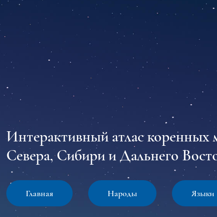
Интерактивный атлас коренных 
Севера, Сибири и Дальнего Восто
Главная
Народы
Языки