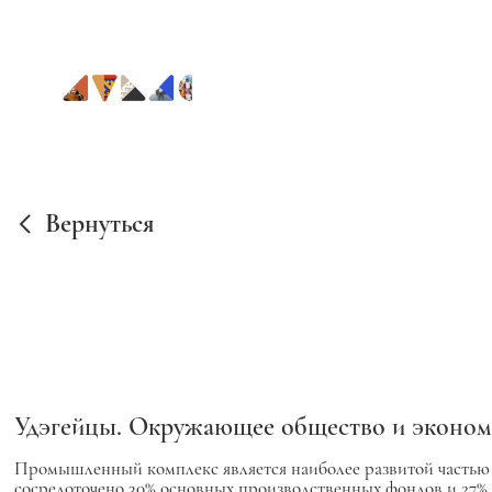
Вернуться
Удэгейцы. Окружающее общество и эконом
Промышленный комплекс является наиболее развитой часть
сосредоточено 30% основных производственных фондов и 27% 