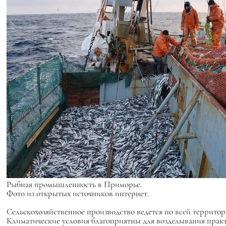
Рыбная промышленность в Приморье.
Фото из открытых источников интернет.
Сельскохозяйственное производство ведется по всей террит
Климатические условия благоприятны для возделывания практи