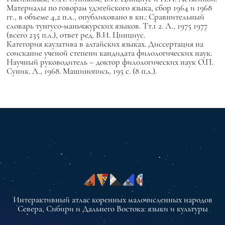
Материалы по говорам удэгейского языка, сбор 1964 и 1968
гг., в объеме 4,2 п.л., опубликовано в кн.: Сравнительный
словарь тунгусо-маньчжурских языков. Тт.1 2. Л., 1975 1977
(всего 235 п.л.), ответ ред. В.И. Цинциус.
Категория каузатива в алтайских языках. Диссертация на
соискание ученой степени кандидата филологических наук.
Научный руководитель – доктор филологических наук О.П.
Суник. Л., 1968. Машинопись, 195 с. (8 п.л.).
Интерактивный атлас коренных малочисленных народов
Севера, Сибири и Дальнего Востока: языки и культуры