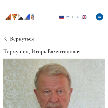
РУ
|
EN
Вернуться
Кормушин, Игорь Валентинович