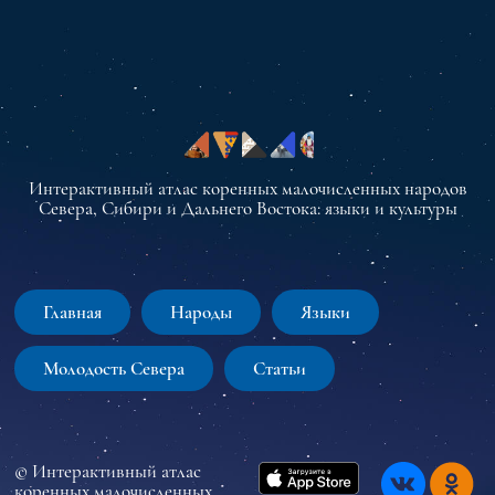
Интерактивный атлас коренных малочисленных народов
Севера, Сибири и Дальнего Востока: языки и культуры
Главная
Народы
Языки
Молодость Севера
Статьи
© Интерактивный атлас
коренных малочисленных