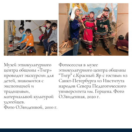
Фотосессия в музее
Музей этнокультурного
этнокультурного центра общины
центра общины «Тигр»
"Тигр" с.Красный Яр с гостями из
проводит экскурсии для
Санкт-Петербурга из Института
детей, знакомится с
народов Севера Педагогического
экспозицией и
университета им. Герцена. Фото
традициями,
О.Звиденная, 2020 г.
материальной культурой
удэгейцев.
Фото О.Звиденной, 2010 г.