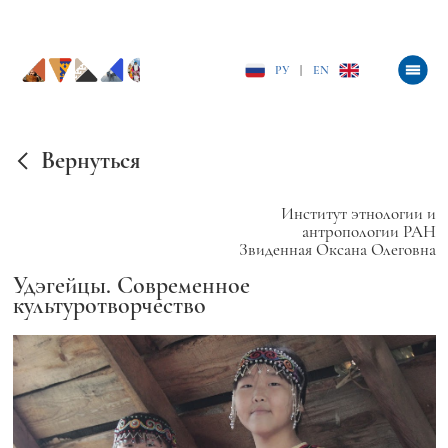
РУ
|
EN
Вернуться
Институт этнологии и
антропологии РАН
Звиденная Оксана Олеговна
Удэгейцы. Современное
культуротворчество