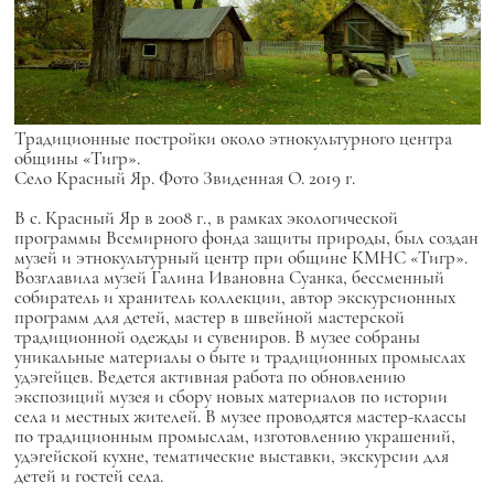
Традиционные постройки около этнокультурного центра
общины «Тигр».
Село Красный Яр. Фото Звиденная О. 2019 г.
В с. Красный Яр в 2008 г., в рамках экологической
программы Всемирного фонда защиты природы, был создан
музей и этнокультурный центр при общине КМНС «Тигр».
Возглавила музей Галина Ивановна Суанка, бессменный
собиратель и хранитель коллекции, автор экскурсионных
программ для детей, мастер в швейной мастерской
традиционной одежды и сувениров. В музее собраны
уникальные материалы о быте и традиционных промыслах
удэгейцев. Ведется активная работа по обновлению
экспозиций музея и сбору новых материалов по истории
села и местных жителей. В музее проводятся мастер-классы
по традиционным промыслам, изготовлению украшений,
удэгейской кухне, тематические выставки, экскурсии для
детей и гостей села.