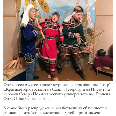
Фотосессия в музее этнокультурного центра общины "Тигр"
с.Красный Яр с гостями из Санкт-Петербурга из Института
народов Севера Педагогического университета им. Герцена.
Фото О.Звиденная, 2020 г.
В семье было распределение хозяйственных обязанностей.
Домашнее хозяйство, воспитание детей, приготовление