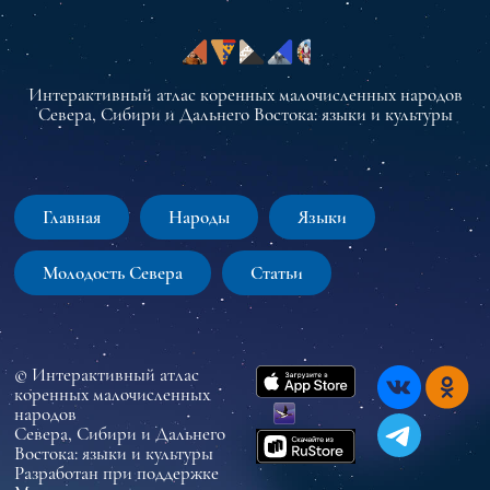
Интерактивный атлас коренных малочисленных народов
Севера, Сибири и Дальнего Востока: языки и культуры
Главная
Народы
Языки
Молодость Севера
Статьи
© Интерактивный атлас
коренных малочисленных
народов
Севера, Сибири и Дальнего
Востока: языки и культуры
Разработан при поддержке