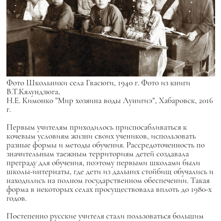
Фото Школьники села Гвасюги, 1940 г. Фото из книги
В.Т.Кялундзюга,
Н.Е. Кимонко "Мир хозяина воды Лунигиэ", Хабаровск, 2016
г.
Первым учителям приходилось приспосабливаться к
кочевым условиям жизни своих учеников, использовать
разные формы и методы обучения. Рассредоточенность по
значительным таежным территориям детей создавала
преграду для обучения, поэтому первыми школами были
школы-интернаты, где дети из дальних стойбищ обучались и
находились на полном государственном обеспечении. Такая
форма в некоторых селах просуществовала вплоть до 1980-х
годов.
Постепенно русские учителя стали пользоваться большим