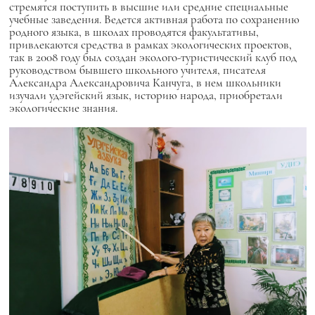
стремятся поступить в высшие или средние специальные
учебные заведения. Ведется активная работа по сохранению
родного языка, в школах проводятся факультативы,
привлекаются средства в рамках экологических проектов,
так в 2008 году был создан эколого-туристический клуб под
руководством бывшего школьного учителя, писателя
Александра Александровича Канчуга, в нем школьники
изучали удэгейский язык, историю народа, приобретали
экологические знания.