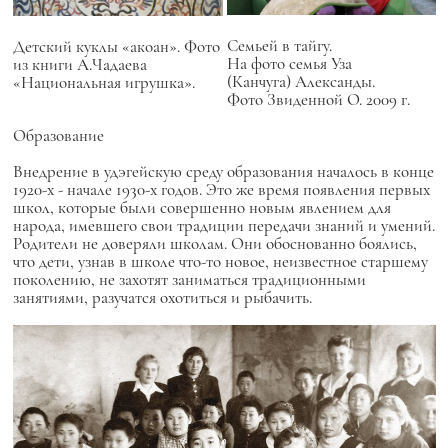
Семьей в тайгу.
Детский куклы «акоан». Фото
На фото семья Уза
из книги А.Чадаева
(Канчуга) Александы.
«Национальная игрушка».
Фото Звиденной О. 2009 г.
Образование
Внедрение в удэгейскую среду образования началось в конце
1920-х - начале 1930-х годов. Это же время появления первых
школ, которые были совершенно новым явлением для
народа, имевшего свои традиции передачи знаний и умений.
Родители не доверяли школам. Они обоснованно боялись,
что дети, узнав в школе что-то новое, неизвестное старшему
поколению, не захотят заниматься традиционными
занятиями, разучатся охотиться и рыбачить.