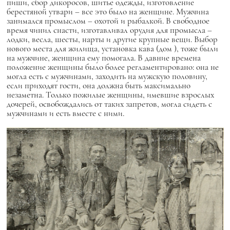
пиши, сбор дикоросов, шитье одежды, изготовление
берестяной утвари – все это было на женщине. Мужчина
занимался промыслом – охотой и рыбалкой. В свободное
время чинил снасти, изготавливал орудия для промысла –
лодки, весла, шесты, нарты и другие крупные вещи. Выбор
нового места для жилища, установка
кава (дом
), тоже были
на мужчине, женщина ему помогала. В давние времена
положение женщины было более регламентировано: она не
могла есть с мужчинами, заходить на мужскую половину,
если приходят гости, она должна быть максимально
незаметна. Только пожилые женщины, имевшие взрослых
дочерей, освобождались от таких запретов, могла сидеть с
мужчинами и есть вместе с ними.