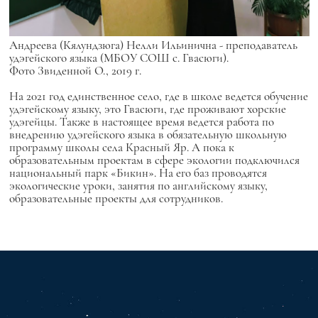
Андреева (Кялундзюга) Нелли Ильинична - преподаватель
удэгейского языка (МБОУ СОШ с. Гвасюги).
Фото Звиденной О., 2019 г.
На 2021 год единственное село, где в школе ведется обучение
удэгейскому языку, это Гвасюги, где проживают хорские
удэгейцы. Также в настоящее время ведется работа по
внедрению удэгейского языка в обязательную школьную
программу школы села Красный Яр. А пока к
образовательным проектам в сфере экологии подключился
национальный парк «Бикин». На его баз проводятся
экологические уроки, занятия по английскому языку,
образовательные проекты для сотрудников.