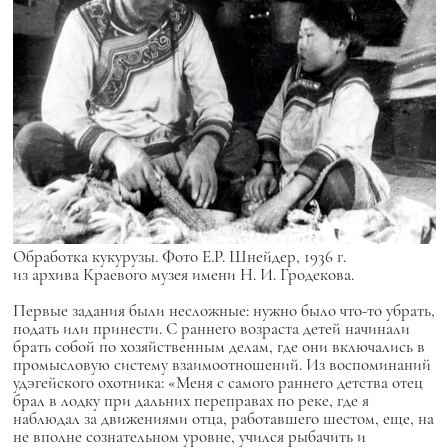
Обработка кукурузы. Фото Е.Р. Шнейдер, 1936 г.
из архива Краевого музея имени Н. И. Гродекова.
Первые задания были несложные: нужно было что-то убрать,
подать или принести. С раннего возраста детей начинали
брать собой по хозяйственным делам, где они включались в
промысловую систему взаимоотношений. Из воспоминаний
удэгейского охотника: «Меня с самого раннего детства отец
брал в лодку при дальних переправах по реке, где я
наблюдал за движениями отца, работавшего шестом, еще, на
не вполне сознательном уровне, учился рыбачить и