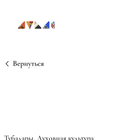
Вернуться
Тубалары. Духовная культура