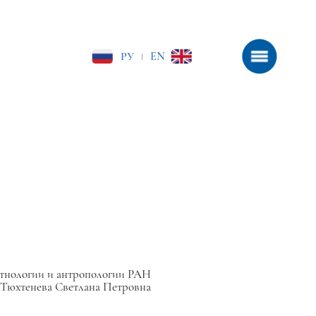
РУ
EN
|
тнологии и антропологии РАН
Тюхтенева Светлана Петровна