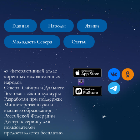
Главная
Народы
Языки
Молодость Севера
Статьи
© Интерактивный атлас
коренных малочисленных
народов
Севера, Сибири и Дальнего
Востока: языки и культуры
Разработан при поддержке
Министерства науки и
высшего образования
Российской Федерации
Доступ к сервису для
пользователей
предоставляется бесплатно.