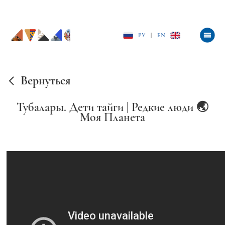
РУ
|
EN
Вернуться
Тубалары. Дети тайги | Редкие люди 🌏
Моя Планета