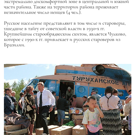
экстремально дискомфортной зоне в центральной и южной
части района. Также на территории района проживает
незначительное число ненцев (4 чел.).
Русское население представляют в том числе и староверы,
ушедшие в тайгу от советской власти в 1930‑х гг.
Крупнейшим старообрядческим скитом, является Чулково,
которое с 1990-х гг. привлекает и русских староверов из
Бразилии.