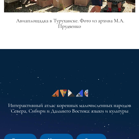
Авиаплощадка в Туруханске. Фото из архива М.А.
Прудченко
Интерактивный атлас коренных малочисленных народов
Севера, Сибири и Дальнего Востока: языки и культуры