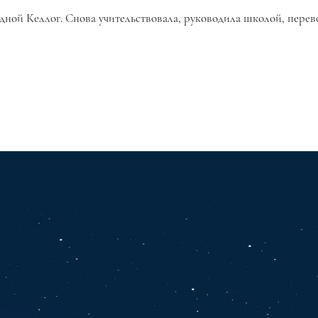
дной Келлог. Снова учительствовала, руководила школой, перев