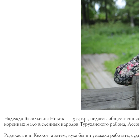
Надежда Васильевна Новик —
1953 г.р., педагог, общественн
коренных малочисленных народов Туруханского района, Ассо
Родилась в п. Келлог, а затем, куда бы ни уезжала работать, с