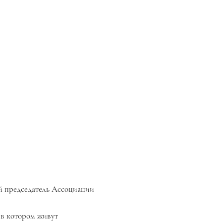
вый председатель Ассоциации
, в котором живут