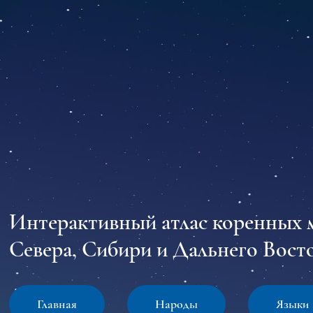
Интерактивный атлас коренных 
Севера, Сибири и Дальнего Восто
Главная
Народы
Языки