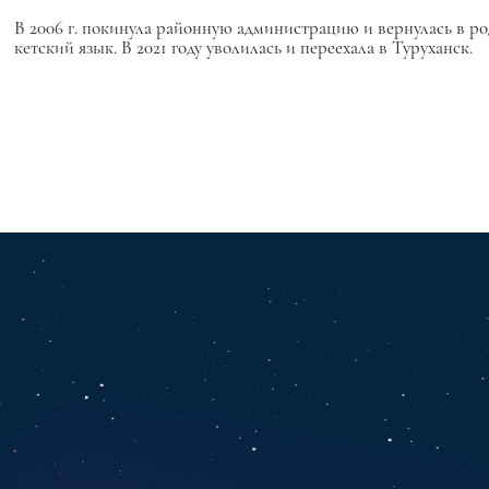
В 2006 г. покинула районную администрацию и вернулась в ро
кетский язык. В 2021 году уволилась и переехала в Туруханск.