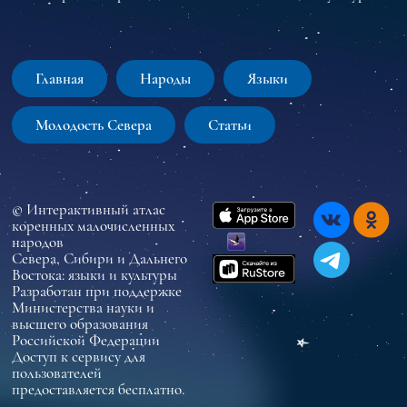
Главная
Народы
Языки
Молодость Севера
Статьи
© Интерактивный атлас
коренных малочисленных
народов
Севера, Сибири и Дальнего
Востока: языки и культуры
Разработан при поддержке
Министерства науки и
высшего образования
Российской Федерации
Доступ к сервису для
пользователей
предоставляется бесплатно.