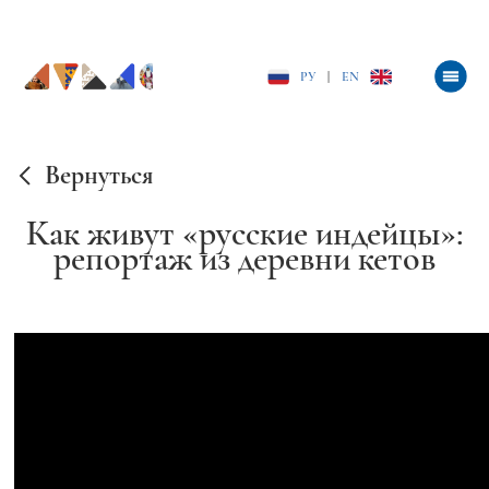
РУ
|
EN
Вернуться
Как живут «русские индейцы»:
репортаж из деревни кетов