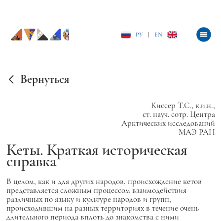
РУ
|
EN
Вернуться
Киссер Т.С., к.и.н.,
ст. науч. сотр. Центра
Арктических исследований
МАЭ РАН
Кеты. Краткая историческая
справка
В целом, как и для других народов, происхождение кетов
представляется сложным процессом взаимодействия
различных по языку и культуре народов и групп,
происходившим на разных территориях в течение очень
длительного периода вплоть до знакомства с ними