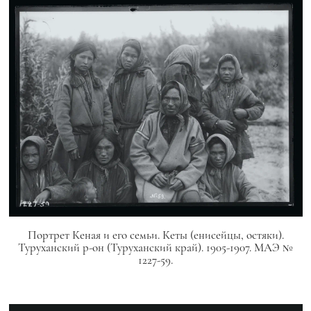
Портрет Кеная и его семьи. Кеты (енисейцы, остяки).
Туруханский р-он (Туруханский край). 1905-1907. МАЭ №
1227-59.