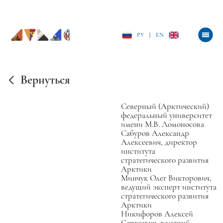
РУ
|
EN
Вернуться
Северный (Арктический)
федеральный университет
имени М.В. Ломоносова
Сабуров Александр
Алексеевич, директор
института
стратегического развития
Арктики
Минчук Олег Викторович,
ведущий эксперт института
стратегического развития
Арктики
Никифоров Алексей
Сергеевич, ведущий