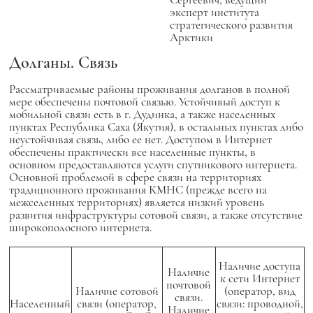
эксперт института
стратегического развития
Арктики
Долганы. Связь
Рассматриваемые районы проживания долганов в полной
мере обеспечены почтовой связью. Устойчивый доступ к
мобильной связи есть в г. Дудинка, а также населенных
пунктах Республика Саха (Якутия), в остальных пунктах либо
неустойчивая связь, либо ее нет. Доступом в Интернет
обеспечены практически все населенные пункты, в
основном предоставляются услуги спутникового интернета.
Основной проблемой в сфере связи на территориях
традиционного проживания КМНС (прежде всего на
межселенных территориях) является низкий уровень
развития инфраструктуры сотовой связи, а также отсутствие
широкополосного интернета.
Наличие доступа
Наличие
к сети Интернет
почтовой
Наличие сотовой
(оператор, вид
связи.
Населенный
связи (оператор,
связи: проводной,
Наличие