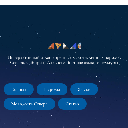
Интерактивный атлас коренных малочисленных народов
Севера, Сибири и Дальнего Востока: языки и культуры
Главная
Народы
Языки
Молодость Севера
Статьи