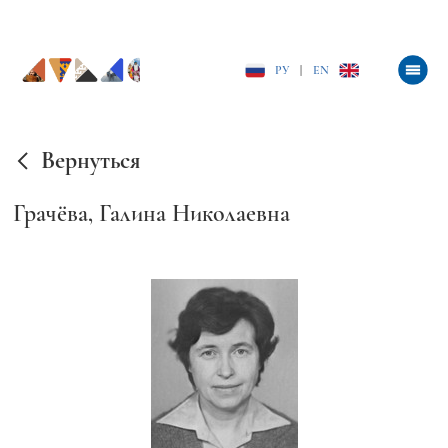
РУ
|
EN
Вернуться
Грачёва, Галина Николаевна