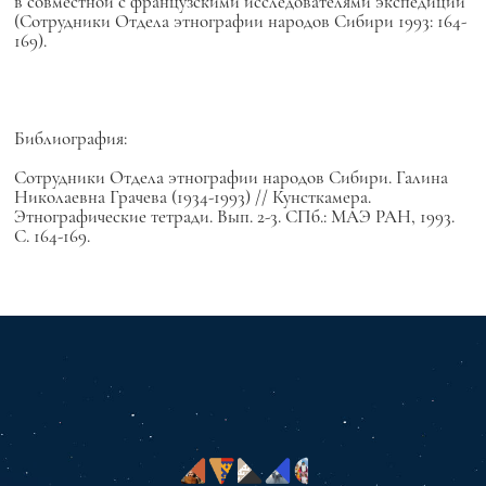
в совместной с французскими исследователями экспедиции
(Сотрудники Отдела этнографии народов Сибири 1993: 164-
169).
Библиография:
Сотрудники Отдела этнографии народов Сибири. Галина
Николаевна Грачева (1934-1993) // Кунсткамера.
Этнографические тетради. Вып. 2-3. СПб.: МАЭ РАН, 1993.
С. 164-169.