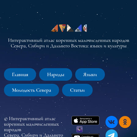
Интерактивный атлас коренных малочисленных народов
Севера, Сибири и Дальнего Востока: языки и культуры
Главная
Народы
Языки
Молодость Севера
Статьи
© Интерактивный атлас
коренных малочисленных
народов
Севера, Сибири и Дальнего