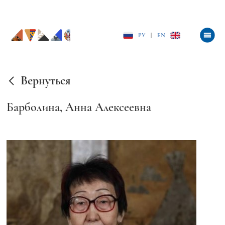
РУ
|
EN
Вернуться
Барболина, Анна Алексеевна