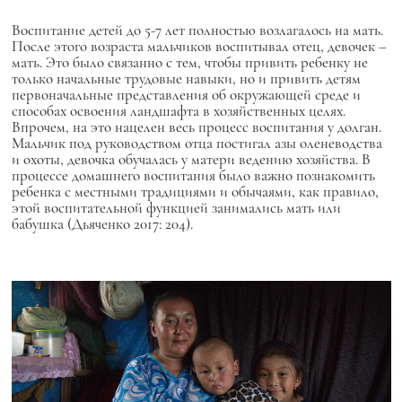
Воспитание детей до 5-7 лет полностью возлагалось на мать.
После этого возраста мальчиков воспитывал отец, девочек –
мать. Это было связанно с тем, чтобы привить ребенку не
только начальные трудовые навыки, но и привить детям
первоначальные представления об окружающей среде и
способах освоения ландшафта в хозяйственных целях.
Впрочем, на это нацелен весь процесс воспитания у долган.
Мальчик под руководством отца постигал азы оленеводства
и охоты, девочка обучалась у матери ведению хозяйства. В
процессе домашнего воспитания было важно познакомить
ребенка с местными традициями и обычаями, как правило,
этой воспитательной функцией занимались мать или
бабушка (Дьяченко 2017: 204).