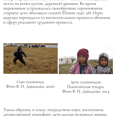
петли на ветви кустов, деревьев) арканом. Во время
перекочевок устраивались своеобразные соревнования:
старшие дети объезжали оленей (Попов 1946: 58). Игры
нередко переходили из воспитательного процесса обучения
в сферу реального трудового процесса.
Сын оленевода.
Дети оленеводов.
Фото В. Н. Давыдова, 20161
Попигайская тундра.
Фото В. Н. Давыдова, 2014
Таким образом, в семье, посредством игры, воспитания,
дружественной атмосфере, дети долган познавали нормы,