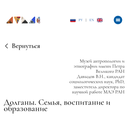
РУ
|
EN
Вернуться
Музей антропологии и
этнографии имени Петра
Великого РАН
Давыдов В.Н., кандидат
социологических наук, PhD,
заместитель директора по
научной работе МАЭ РАН
Долганы. Семья, воспитание и
образование