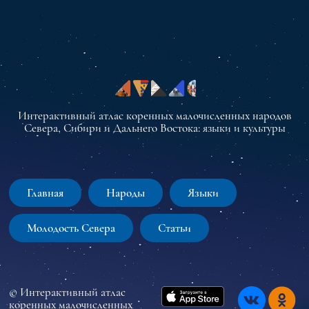
Интерактивный атлас коренных малочисленных народов
Севера, Сибири и Дальнего Востока: языки и культуры
Главная
Народы
Языки
Молодость Севера
Статьи
© Интерактивный атлас
коренных малочисленных