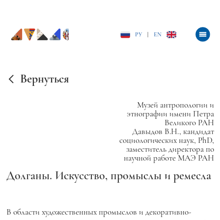
РУ
|
EN
Вернуться
Музей антропологии и
этнографии имени Петра
Великого РАН
Давыдов В.Н., кандидат
социологических наук, PhD,
заместитель директора по
научной работе МАЭ РАН
Долганы. Искусство, промыслы и ремесла
В области художественных промыслов и декоративно-