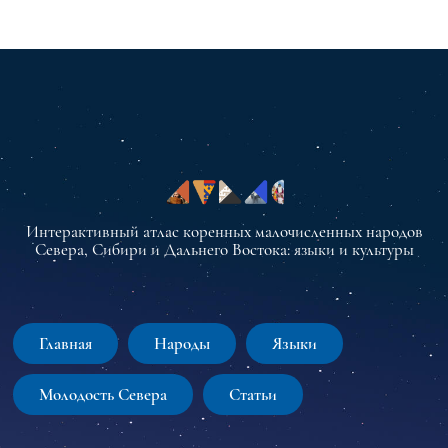
Интерактивный атлас коренных малочисленных народов
Севера, Сибири и Дальнего Востока: языки и культуры
Главная
Народы
Языки
Молодость Севера
Статьи