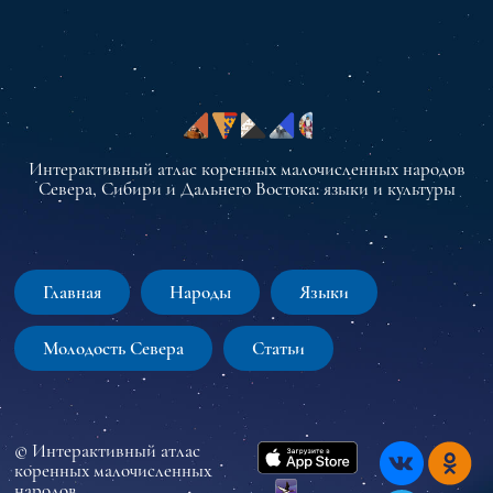
Интерактивный атлас коренных малочисленных народов
Севера, Сибири и Дальнего Востока: языки и культуры
Главная
Народы
Языки
Молодость Севера
Статьи
© Интерактивный атлас
коренных малочисленных
народов