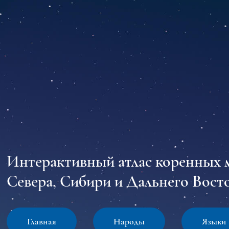
Интерактивный атлас коренных 
Севера, Сибири и Дальнего Восто
Главная
Народы
Языки