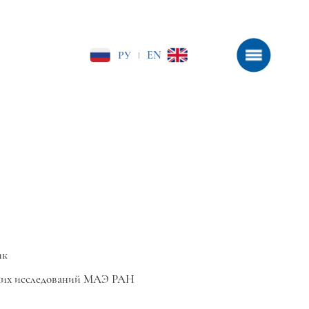
РУ
EN
|
ик
ких исследований МАЭ РАН