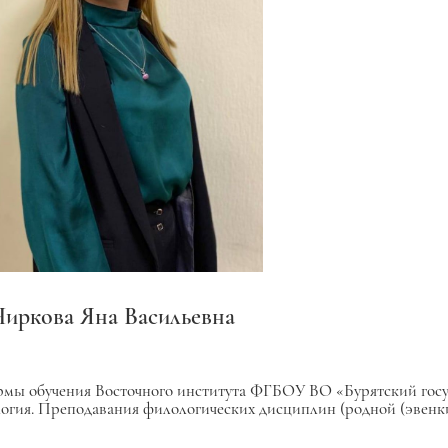
Чиркова Яна Васильевна
формы обучения Восточного института ФГБОУ ВО «Бурятский гос
ия. Преподавания филологических дисциплин (родной (эвенкий