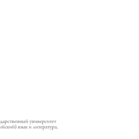
ударственный университет
ский) язык и литература,