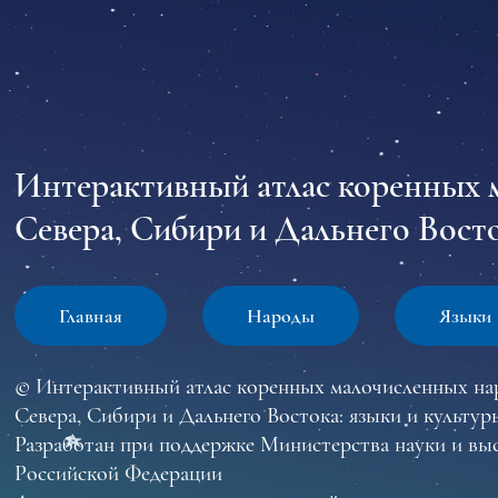
Интерактивный атлас коренных 
Севера, Сибири и Дальнего Восто
Главная
Народы
Языки
© Интерактивный атлас коренных малочисленных на
Севера, Сибири и Дальнего Востока: языки и культур
Разработан при поддержке Министерства науки и вы
Российской Федерации