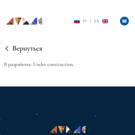
РУ
|
EN
Вернуться
В разработке. Under construction.